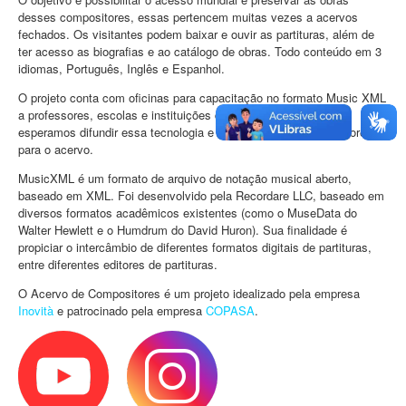
desses compositores, essas pertencem muitas vezes a acervos
fechados. Os visitantes podem baixar e ouvir as partituras, além de
ter acesso as biografias e ao catálogo de obras. Todo conteúdo em 3
idiomas, Português, Inglês e Espanhol.
O projeto conta com oficinas para capacitação no formato Music XML
a professores, escolas e instituições de musicas. Com isso
esperamos difundir essa tecnologia e assim ter mais colaboradores
para o acervo.
MusicXML é um formato de arquivo de notação musical aberto,
baseado em XML. Foi desenvolvido pela Recordare LLC, baseado em
diversos formatos acadêmicos existentes (como o MuseData do
Walter Hewlett e o Humdrum do David Huron). Sua finalidade é
propiciar o intercâmbio de diferentes formatos digitais de partituras,
entre diferentes editores de partituras.
O Acervo de Compositores é um projeto idealizado pela empresa
Inovità
e patrocinado pela empresa
COPASA
.