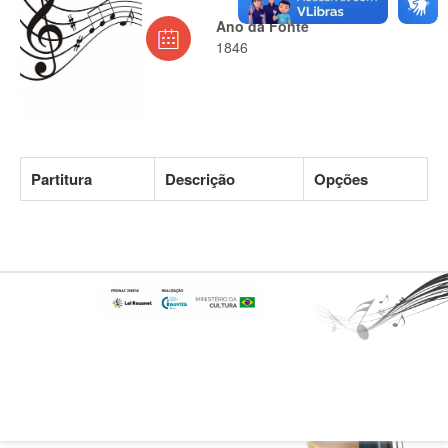
Ano da Fonte
1846
Partitura
Descrição
Opções