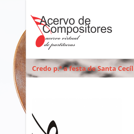
Credo p.ª a festa de Santa Cecíli