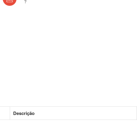
?
Descrição