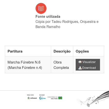
Fonte utilizada
Cópia por Tadeu Rodrigues, Orquestra e
Banda Ramalho
Partitura
Descrição
Opções
Marcha Fúnebre N.6
Obra
Visualizar
(Marcha Fúnebre n.4)
Completa
Download