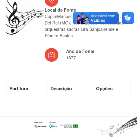
Local da Fonte
Cópia/Manuscrito encontra-se em São João
Del Rei (MG), nos arquivos musicais das
orquestras sacras Lira Sanjoanense e
Ribeiro Bastos.
Ano da Fonte
1877
Partitura
Descrição
Opções