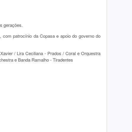
as gerações.
a, com patrocínio da Copasa e apoio do governo do
vier / Lira Ceciliana - Prados /
Coral e Orquestra
rchestra e Banda Ramalho - Tiradentes