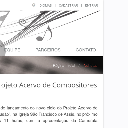
IDIOMAS
|
CADASTRAR
|
ENTRAR
EQUIPE
PARCEIROS
CONTATO
Página Inicial
/
Notícias
rojeto Acervo de Compositores
 de lançamento do novo ciclo do Projeto Acervo de
são”, na Igreja São Francisco de Assis, no próximo
s 11 horas, com a apresentação da Camerata