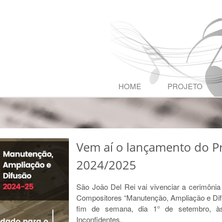
HOME
PROJETO
Vem aí o lançamento do P
2024/2025
São João Del Rei vai vivenciar a cerimônia
Compositores “Manutenção, Ampliação e Difu
fim de semana, dia 1° de setembro, à
Inconfidentes.