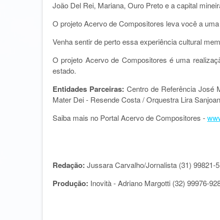
João Del Rei, Mariana, Ouro Preto e a capital mineir
O projeto Acervo de Compositores leva você a uma 
Venha sentir de perto essa experiência cultural mem
O projeto Acervo de Compositores é uma realizaçã
estado.
Entidades Parceiras:
Centro de Referência José M
Mater Dei - Resende Costa /
Orquestra Lira Sanjoa
Saiba mais no Portal Acervo de Compositores -
www
Redação:
Jussara Carvalho/Jornalista (31) 99821-
Produção:
Inovità - Adriano Margotti (32) 99976-92