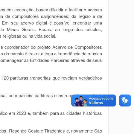
s em execução, busca difundir e facilitar o acesso
ria de compositores sanjoanenses, da região e de
 Em seu acervo digital é possível encontrar uma
 de Minas Gerais. Essas, ao longo dos séculos,
religiosas ou na vida social.
r e coordenador do projeto Acervo de Compositores
o do evento é trazer à tona a importância da música
 homenagear as Entidades Parceiras através de seus
 120 partituras transcritas que revelam verdadeiros
al, com painéis, partituras e instrumentos musicais
lico em 2023 e, também para as cidades históricas
rados, Resende Costa e Tiradentes e, novamente São