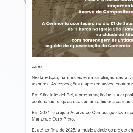
pares”.
Nesta edição, há uma extensa ampliação das ativida
tesouros. As exposições e apresentações, conforme 
Em São João del Rei, a programação inclui a exposi
centenários relíquias que contam a história da músi
Em 2024, o projeto Acervo de Composição leva sua
Mariana e Ouro Preto.
E, até ao final de 2025, a musicalidade do projet