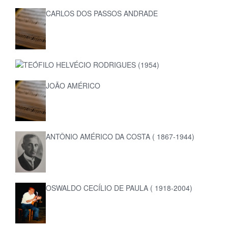
CARLOS DOS PASSOS ANDRADE
TEÓFILO HELVÉCIO RODRIGUES (1954)
JOÃO AMÉRICO
ANTÔNIO AMÉRICO DA COSTA ( 1867-1944)
OSWALDO CECÍLIO DE PAULA ( 1918-2004)