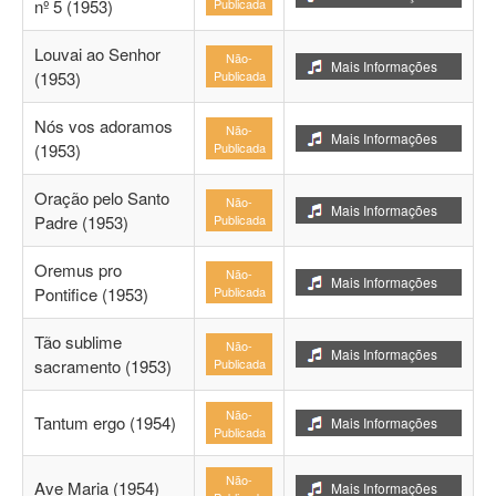
nº 5 (1953)
Publicada
Louvai ao Senhor
Não-
Mais Informações
(1953)
Publicada
Nós vos adoramos
Não-
Mais Informações
(1953)
Publicada
Oração pelo Santo
Não-
Mais Informações
Padre (1953)
Publicada
Oremus pro
Não-
Mais Informações
Pontifice (1953)
Publicada
Tão sublime
Não-
Mais Informações
sacramento (1953)
Publicada
Não-
Tantum ergo (1954)
Mais Informações
Publicada
Não-
Ave Maria (1954)
Mais Informações