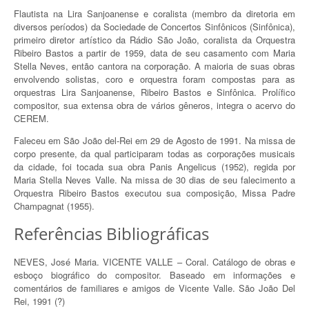
Flautista na Lira Sanjoanense e coralista (membro da diretoria em
diversos períodos) da Sociedade de Concertos Sinfônicos (Sinfônica),
primeiro diretor artístico da Rádio São João, coralista da Orquestra
Ribeiro Bastos a partir de 1959, data de seu casamento com Maria
Stella Neves, então cantora na corporação. A maioria de suas obras
envolvendo solistas, coro e orquestra foram compostas para as
orquestras Lira Sanjoanense, Ribeiro Bastos e Sinfônica. Prolífico
compositor, sua extensa obra de vários gêneros, integra o acervo do
CEREM.
Faleceu em São João del-Rei em 29 de Agosto de 1991. Na missa de
corpo presente, da qual participaram todas as corporações musicais
da cidade, foi tocada sua obra Panis Angelicus (1952), regida por
Maria Stella Neves Valle. Na missa de 30 dias de seu falecimento a
Orquestra Ribeiro Bastos executou sua composição, Missa Padre
Champagnat (1955).
Referências Bibliográficas
NEVES, José Maria. VICENTE VALLE – Coral. Catálogo de obras e
esboço biográfico do compositor. Baseado em informações e
comentários de familiares e amigos de Vicente Valle. São João Del
Rei, 1991 (?)