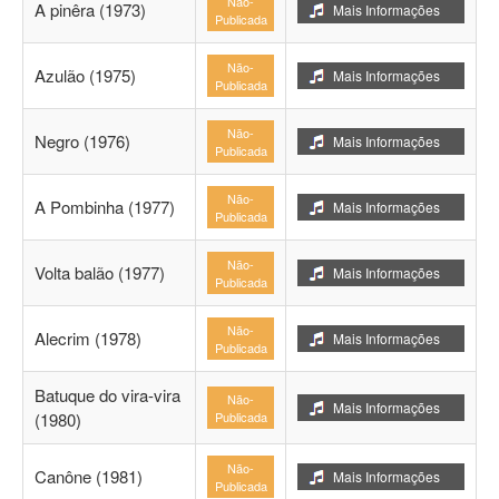
Não-
A pinêra (1973)
Mais Informações
Publicada
Não-
Azulão (1975)
Mais Informações
Publicada
Não-
Negro (1976)
Mais Informações
Publicada
Não-
A Pombinha (1977)
Mais Informações
Publicada
Não-
Volta balão (1977)
Mais Informações
Publicada
Não-
Alecrim (1978)
Mais Informações
Publicada
Batuque do vira-vira
Não-
Mais Informações
(1980)
Publicada
Não-
Canône (1981)
Mais Informações
Publicada