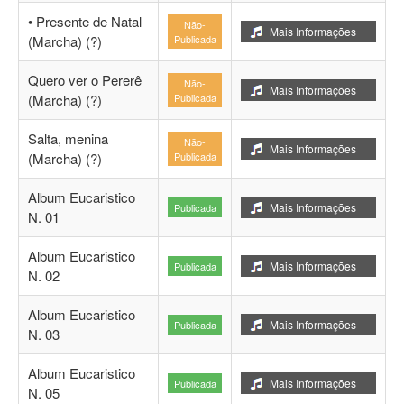
• Presente de Natal
Não-
Mais Informações
(Marcha) (?)
Publicada
Quero ver o Pererê
Não-
Mais Informações
(Marcha) (?)
Publicada
Salta, menina
Não-
Mais Informações
(Marcha) (?)
Publicada
Album Eucaristico
Mais Informações
Publicada
N. 01
Album Eucaristico
Mais Informações
Publicada
N. 02
Album Eucaristico
Mais Informações
Publicada
N. 03
Album Eucaristico
Mais Informações
Publicada
N. 05