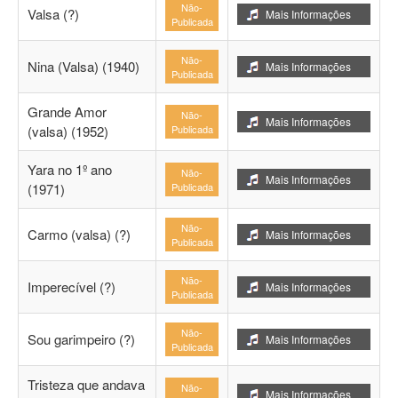
Não-
Valsa (?)
Mais Informações
Publicada
Não-
Nina (Valsa) (1940)
Mais Informações
Publicada
Grande Amor
Não-
Mais Informações
(valsa) (1952)
Publicada
Yara no 1º ano
Não-
Mais Informações
(1971)
Publicada
Não-
Carmo (valsa) (?)
Mais Informações
Publicada
Não-
Imperecível (?)
Mais Informações
Publicada
Não-
Sou garimpeiro (?)
Mais Informações
Publicada
Tristeza que andava
Não-
Mais Informações