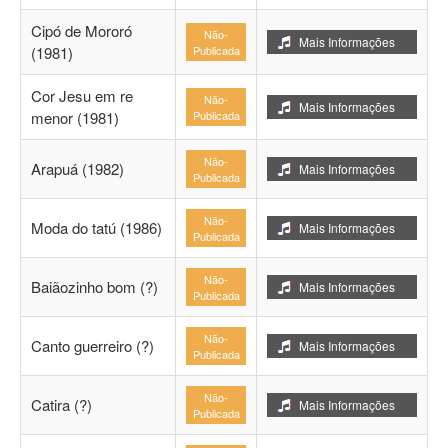
Cipó de Mororó
Não-
Mais Informações
(1981)
Publicada
Cor Jesu em re
Não-
Mais Informações
menor (1981)
Publicada
Não-
Arapuá (1982)
Mais Informações
Publicada
Não-
Moda do tatú (1986)
Mais Informações
Publicada
Não-
Baiãozinho bom (?)
Mais Informações
Publicada
Não-
Canto guerreiro (?)
Mais Informações
Publicada
Não-
Catira (?)
Mais Informações
Publicada