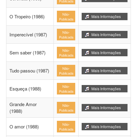
Publicada
Não-
O Tropeiro (1986)
Mais Informações
Publicada
Não-
Imperecível (1987)
Mais Informações
Publicada
Não-
Sem saber (1987)
Mais Informações
Publicada
Não-
Tudo passou (1987)
Mais Informações
Publicada
Não-
Esqueça (1988)
Mais Informações
Publicada
Grande Amor
Não-
Mais Informações
(1988)
Publicada
Não-
O amor (1988)
Mais Informações
Publicada