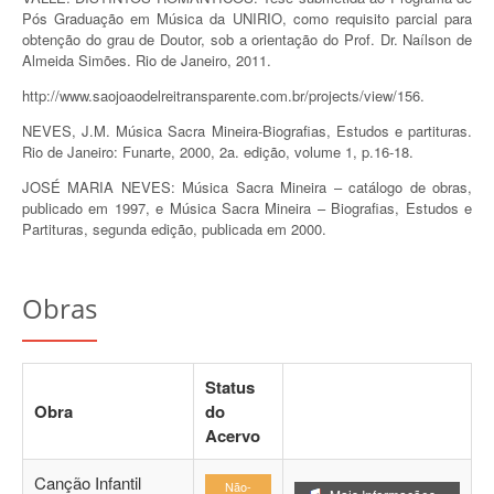
Pós Graduação em Música da UNIRIO, como requisito parcial para
obtenção do grau de Doutor, sob a orientação do Prof. Dr. Naílson de
Almeida Simões. Rio de Janeiro, 2011.
http://www.saojoaodelreitransparente.com.br/projects/view/156.
NEVES, J.M. Música Sacra Mineira-Biografias, Estudos e partituras.
Rio de Janeiro: Funarte, 2000, 2a. edição, volume 1, p.16-18.
JOSÉ MARIA NEVES: Música Sacra Mineira – catálogo de obras,
publicado em 1997, e Música Sacra Mineira – Biografias, Estudos e
Partituras, segunda edição, publicada em 2000.
Obras
Status
Obra
do
Acervo
Canção Infantil
Não-