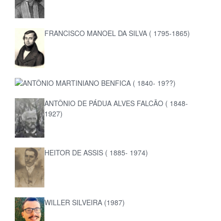
FRANCISCO MANOEL DA SILVA ( 1795-1865)
ANTÔNIO MARTINIANO BENFICA ( 1840- 19??)
ANTÔNIO DE PÁDUA ALVES FALCÃO ( 1848-
1927)
HEITOR DE ASSIS ( 1885- 1974)
WILLER SILVEIRA (1987)