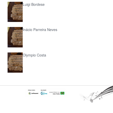
Luigi Bordese
Inácio Parreira Neves
Olympio Costa