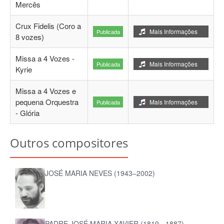
Mercês
Crux Fidelis (Coro a
Mais Informações
Publicada
8 vozes)
Missa a 4 Vozes -
Mais Informações
Publicada
Kyrie
Missa a 4 Vozes e
pequena Orquestra
Mais Informações
Publicada
- Glória
Outros compositores
JOSÉ MARIA NEVES (1943–2002)
PADRE JOSÉ MARIA XAVIER (1819 - 1887)