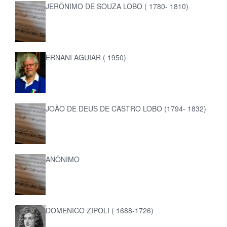
JERÔNIMO DE SOUZA LOBO ( 1780- 1810)
ERNANI AGUIAR ( 1950)
JOÃO DE DEUS DE CASTRO LOBO (1794- 1832)
ANÔNIMO
DOMENICO ZIPOLI ( 1688-1726)