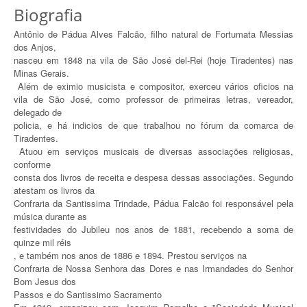
Biografia
Antônio de Pádua Alves Falcão, filho natural de Fortumata Messias
dos Anjos,
nasceu em 1848 na vila de São José del-Rei (hoje Tiradentes) nas
Minas Gerais.
Além de eximio musicista e compositor, exerceu vários oficios na
vila de São José, como professor de primeiras letras, vereador,
delegado de
policia, e há indicios de que trabalhou no fórum da comarca de
Tiradentes.
Atuou em serviços musicais de diversas associações religiosas,
conforme
consta dos livros de receita e despesa dessas associações. Segundo
atestam os livros da
Confraria da Santissima Trindade, Pádua Falcão foi responsável pela
música durante as
festividades do Jubileu nos anos de 1881, recebendo a soma de
quinze mil réis
, e também nos anos de 1886 e 1894. Prestou serviços na
Confraria de Nossa Senhora das Dores e nas Irmandades do Senhor
Bom Jesus dos
Passos e do Santissimo Sacramento