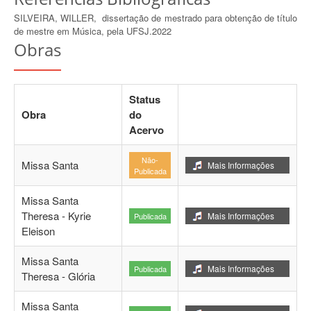
SILVEIRA, WILLER, dissertação de mestrado para obtenção de título
de mestre em Música, pela UFSJ.2022
Obras
Status
Obra
do
Acervo
Não-
Missa Santa
Mais Informações
Publicada
Missa Santa
Theresa - Kyrie
Mais Informações
Publicada
Eleison
Missa Santa
Mais Informações
Publicada
Theresa - Glória
Missa Santa