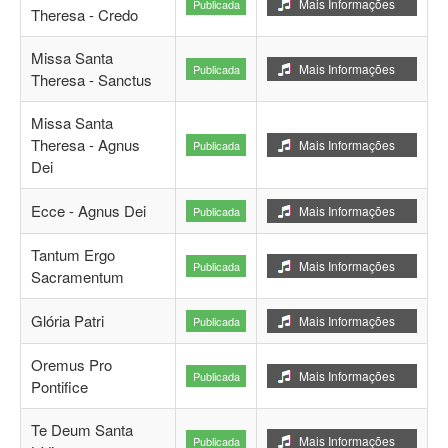
Mais Informações
Publicada
Theresa - Credo
Missa Santa
Mais Informações
Publicada
Theresa - Sanctus
Missa Santa
Theresa - Agnus
Mais Informações
Publicada
Dei
Ecce - Agnus Dei
Mais Informações
Publicada
Tantum Ergo
Mais Informações
Publicada
Sacramentum
Glória Patri
Mais Informações
Publicada
Oremus Pro
Mais Informações
Publicada
Pontifice
Te Deum Santa
Mais Informações
Publicada