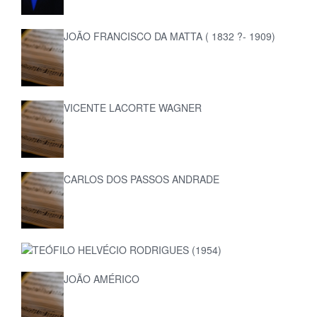
JOÃO FRANCISCO DA MATTA ( 1832 ?- 1909)
VICENTE LACORTE WAGNER
CARLOS DOS PASSOS ANDRADE
TEÓFILO HELVÉCIO RODRIGUES (1954)
JOÃO AMÉRICO