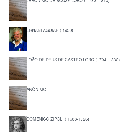
JERÔNIMO DE SOUZA LOBO ( 1780- 1810)
ERNANI AGUIAR ( 1950)
JOÃO DE DEUS DE CASTRO LOBO (1794- 1832)
ANÔNIMO
DOMENICO ZIPOLI ( 1688-1726)