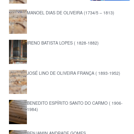
MANOEL DIAS DE OLIVEIRA (1734/5 – 1813)
IRENO BATISTA LOPES ( 1828-1882)
JOSÉ LINO DE OLIVEIRA FRANÇA ( 1893-1952)
BENEDITO ESPÍRITO SANTO DO CARMO ( 1906-
1984)
BENJAMIN ANDRADE GOMES