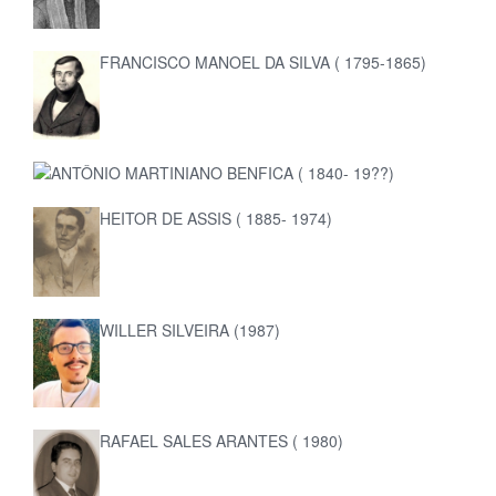
FRANCISCO MANOEL DA SILVA ( 1795-1865)
ANTÔNIO MARTINIANO BENFICA ( 1840- 19??)
HEITOR DE ASSIS ( 1885- 1974)
WILLER SILVEIRA (1987)
RAFAEL SALES ARANTES ( 1980)