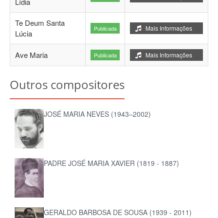
Lídia
Te Deum Santa
Mais Informações
Publicada
Lúcia
Ave Maria
Mais Informações
Publicada
Outros compositores
JOSÉ MARIA NEVES (1943–2002)
PADRE JOSÉ MARIA XAVIER (1819 - 1887)
GERALDO BARBOSA DE SOUSA (1939 - 2011)